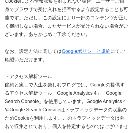
Cookieによる情報収集を好まれない場合、ユーザーご自
身でブラウザで受け入れを拒否するよう設定することも可
能です。ただし、この設定により一部のコンテンツが正し
く機能しない場合、またサービスが受けられない場合がご
ざいます。あらかじめご了承ください。
なお、設定方法に関しては
Googleポリシーと規約
にてご
確認いただけます。
・アクセス解析ツール
節約と癒しで人生を楽しむブログでは、Googleの提供す
るアクセス解析ツール「Google Analytics 4」「Google
Search Console」を使用しています。Google Analytics 4
やGoogle Search Consoleはトラフィックデータの収集の
ためCookieを利用します。このトラフィックデータは匿
名で収集されており、個人を特定するものではございませ