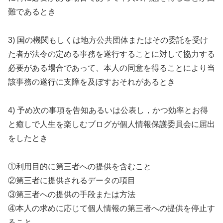
難であるとき
3) 国の機関もしくは地方公共団体またはその委託を受け
た者が法令の定める事務を遂行することに対して協力する
必要がある場合であって、本人の同意を得ることにより当
該事務の遂行に支障を及ぼすおそれがあるとき
4) 予め次の事項を告知あるいは公表し，かつ効率とお得
と癒しで人生を楽しむブログが個人情報保護委員会に届出
をしたとき
①利用目的に第三者への提供を含むこと
②第三者に提供されるデータの項目
③第三者への提供の手段または方法
④本人の求めに応じて個人情報の第三者への提供を停止す
ること