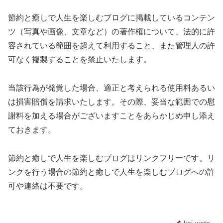
節約と癒しで人生を楽しむブログに掲載しているコンテン
ツ（写真や画像、文章など）の著作権について、法的に許
容されている範囲を超えて利用すること、また管理人の許
可なく複製することを禁止いたします。
当該行為が発覚した場合、適正と考えられる使用料あるい
は損害賠償を請求いたします。その際、妥当な範囲での慰
謝料を加える場合がございますことをあらかじめ申し添え
ておきます。
節約と癒しで人生を楽しむブログはリンクフリーです。リ
ンクを行う場合の節約と癒しで人生を楽しむブログへの許
可や連絡は不要です。
kei-wata