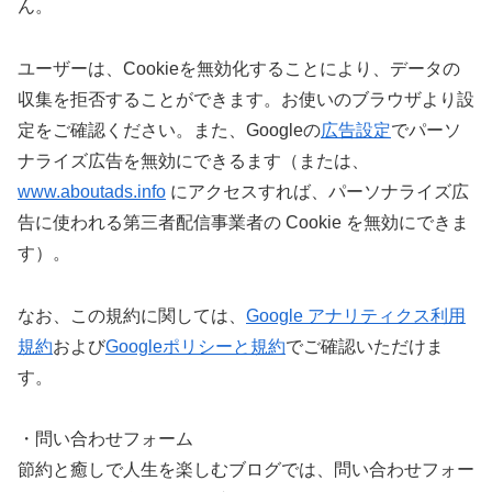
ん。
ユーザーは、Cookieを無効化することにより、データの
収集を拒否することができます。お使いのブラウザより設
定をご確認ください。また、Googleの
広告設定
でパーソ
ナライズ広告を無効にできるます（または、
www.aboutads.info
にアクセスすれば、パーソナライズ広
告に使われる第三者配信事業者の Cookie を無効にできま
す）。
なお、この規約に関しては、
Google アナリティクス利用
規約
および
Googleポリシーと規約
でご確認いただけま
す。
・問い合わせフォーム
節約と癒しで人生を楽しむブログでは、問い合わせフォー