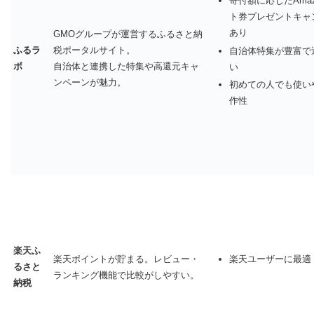
寄付額に応じたAmaz
ト券プレゼントキャ
あり
GMOグループが運営するふるさと納
ふるラ
税ポータルサイト。
自治体特集が豊富で
ボ
自治体と連携した特集や高還元キャ
い
ンペーンが魅力。
初めての人でも使い
作性
楽天ふ
楽天ポイントが貯まる。レビュー・
楽天ユーザーに最適
るさと
ランキング機能で比較がしやすい。
納税