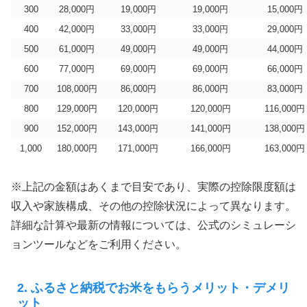
300
28,000円
19,000円
19,000円
15,000円
400
42,000円
33,000円
33,000円
29,000円
500
61,000円
49,000円
49,000円
44,000円
600
77,000円
69,000円
69,000円
66,000円
700
108,000円
86,000円
86,000円
83,000円
800
129,000円
120,000円
120,000円
116,000円
900
152,000円
143,000円
141,000円
138,000円
1,000
180,000円
171,000円
166,000円
163,000円
※上記の金額はあくまで目安であり、実際の控除限度額は
収入や家族構成、その他の控除状況によって異なります。
詳細な計算や最新の情報については、公式のシミュレーシ
ョンツールなどをご利用ください。
2. ふるさと納税でお米をもらうメリット・デメリ
ット