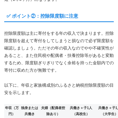
✅ ポイント②：控除限度額に注意
控除限度額は主に寄付をする年の収入で決まります。控除
限度額を超えて寄付をしてしまうと損なので必ず限度額を
確認しましょう。ただその年の収入なのでやや不確実性が
あること、また住民税や配偶者・扶養控除等があると変動
するため、限度額ぎりぎりでなく余裕を持った金額内での
寄付に収めた方が無難です。
以下に、年収と家族構成別のふるさと納税控除限度額の目
安を示します。
年収（万
独身または
夫婦（配偶者控
共働き＋子1人
共働き＋子1
円）
共働き
除あり）
（高校生）
（大学生）