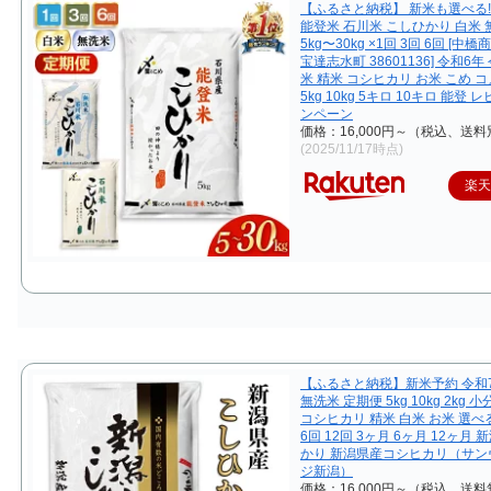
【ふるさと納税】 新米も選べる!
能登米 石川米 こしひかり 白米 
5kg〜30kg ×1回 3回 6回 [中
宝達志水町 38601136] 令和6年
米 精米 コシヒカリ お米 こめ コ
5kg 10kg 5キロ 10キロ 能登
ンペーン
価格：16,000円～（税込、送料
(2025/11/17時点)
楽
【ふるさと納税】新米予約 令和7
無洗米 定期便 5kg 10kg 2kg 
コシヒカリ 精米 白米 お米 選べる
6回 12回 3ヶ月 6ヶ月 12ヶ月
かり 新潟県産コシヒカリ（サン
ジ新潟）
価格：16,000円～（税込、送料