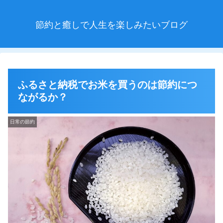
節約と癒しで人生を楽しみたいブログ
ふるさと納税でお米を買うのは節約につ
ながるか？
日常の節約