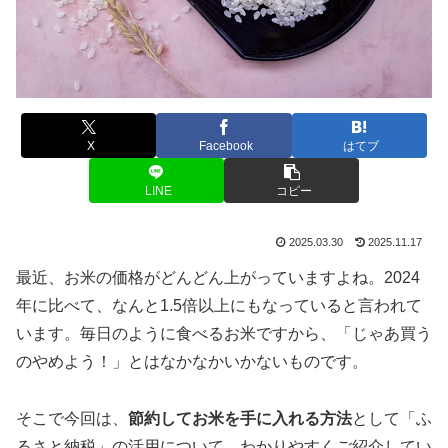
X
Facebook
はてブ
LINE
コピー
2025.03.30
2025.11.17
最近、お米の価格がどんどん上がっていますよね。2024
年に比べて、なんと1.5倍以上にもなっていると言われて
います。毎日のように食べるお米ですから、「じゃあ買う
のやめよう！」とはなかなかいかないものです。
そこで今回は、
節約してお米を手に入れる方法
として「ふ
るさと納税」の活用について、わかりやすくご紹介してい