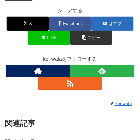
シェアする
X
Facebook
はてブ
LINE
コピー
kei-wataをフォローする
kei-wata
関連記事