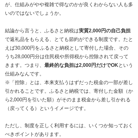
が、仕組みがやや複雑で得なのかが良くわからない人も多
いのではないでしょうか。
結論から言うと、ふるさと納税は
実質2,000円の自己負担
で返礼品をもらえる、とても節約ができる制度です。たと
えば30,000円をふるさと納税として寄付した場合、その
うち28,000円分は住民税や所得税から控除されて戻って
きます。つまり、
最終的な負担は2,000円だけでOK
という
仕組みなんです。
※「控除」とは、本来支払うはずだった税金の一部が差し
引かれることです。ふるさと納税では、寄付した金額（か
ら2,000円を引いた額）がそのまま税金から差し引かれる
（戻ってくる）というイメージです。
ただし、制度を正しく利用するには、いくつか知っておく
べきポイントがあります。